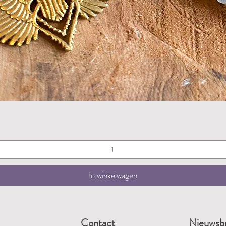
Snel overzicht
In winkelwagen
Contact
Nieuwsbr