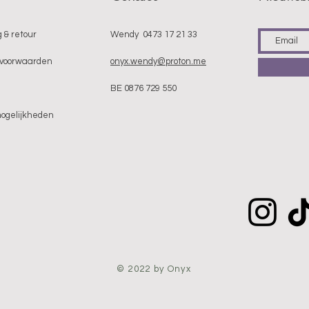
 & retour
Wendy 0473 17 21 33
voorwaarden
onyx.wendy@proton.me
BE 0876 729 550
mogelijkheden
© 2022 by Onyx