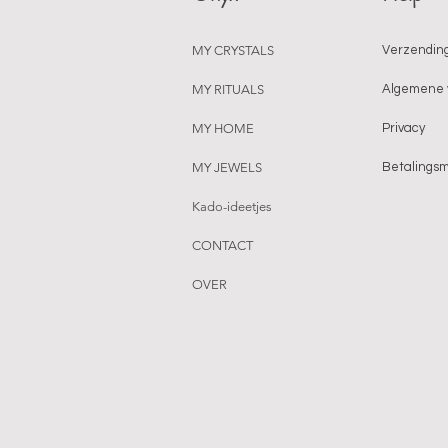
MY CRYSTALS
Verzending
MY RITUALS
Algemene 
MY HOME
Privacy
MY JEWELS
Betalings
Kado-ideetjes
CONTACT
OVER