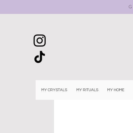
G
MY CRYSTALS
MY RITUALS
MY HOME