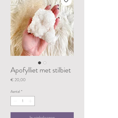
Apofylliet met stilbiet
Prijs
€ 20,00
Aantal
*
In winkelwagen