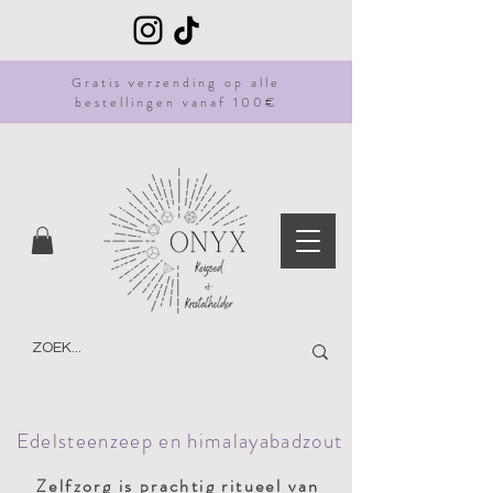
Gratis
verzending
op alle
bestellingen vanaf 100€
Edelsteenzeep en himalayabadzout
Zelfzorg is prachtig ritueel van