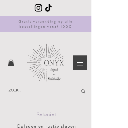
Gratis
verzending
op alle
bestellingen vanaf 100€
Seleniet
Opladen en rustig slapen