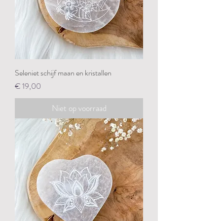
Seleniet schijf maan en kristallen
Prijs
€ 19,00
Niet op voorraad