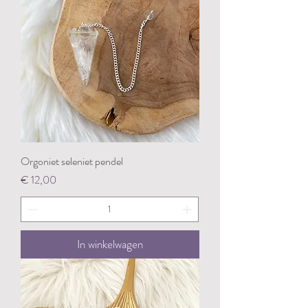
Orgoniet seleniet pendel
Prijs
€ 12,00
In winkelwagen