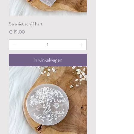
Seleniet schijf hart
Prijs
€ 19,00
In winkelwagen