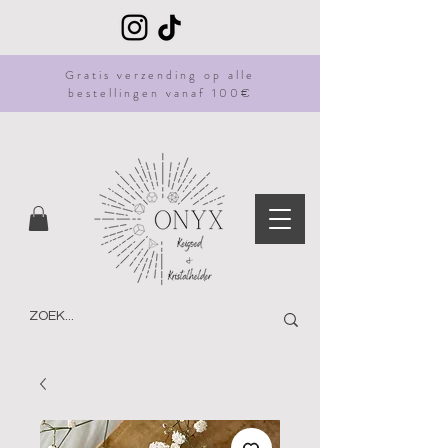
Gratis
verzending
op alle
bestellingen vanaf 100€