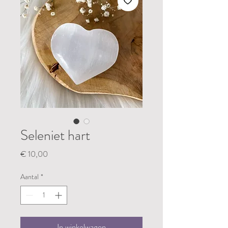
Seleniet hart
Prijs
€ 10,00
Aantal
*
In winkelwagen