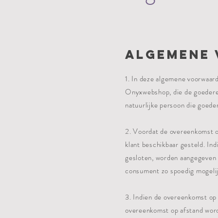
Algemene
1. In deze algemene voorwaar
Onyxwebshop, die de goederen
natuurlijke persoon die goede
2. Voordat de overeenkomst o
klant beschikbaar gesteld. Ind
gesloten, worden aangegeven d
consument zo spoedig mogeli
3. Indien de overeenkomst op a
overeenkomst op afstand word