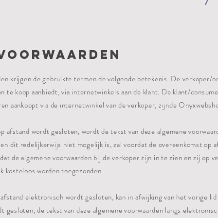
 voorwaarden
den krijgen de gebruikte termen de volgende betekenis. De verkoper/
 te koop aanbiedt, via internetwinkels aan de klant. De klant/consume
ren aankoopt via de internetwinkel van de verkoper, zijnde Onyxwebsh
p afstand wordt gesloten, wordt de tekst van deze algemene voorwaar
ien dit redelijkerwijs niet mogelijk is, zal voordat de overeenkomst op 
at de algemene voorwaarden bij de verkoper zijn in te zien en zij op v
jk kosteloos worden toegezonden.
fstand elektronisch wordt gesloten, kan in afwijking van het vorige lid
t gesloten, de tekst van deze algemene voorwaarden langs elektronis