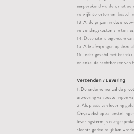
aangerekend worden, met een 
verwijlinteresten van bestelli
13. Al de prijzen in deze webw
verzendingskosten zijn ten la
14. Deze site is eigendom va
15. Alle afwijkingen op deze a
16. Ieder geschil met betrekki
en enkel de rechtbanken van B
Verzenden / Levering
1. De ondernemer zal de groot
uitvoering van bestellingen va
2. Als plaats van levering gel
Onyxwebshop zal bestellingen 
leveringstermijn is afgesproke
slechts gedeeltelijk kan word