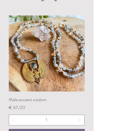
Mala ancient wisdom
Prijs
€ 67,00