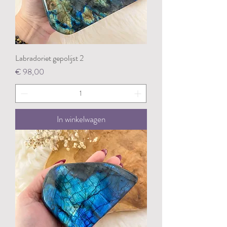
Labradoriet gepolijst 2
Prijs
€ 98,00
In winkelwagen