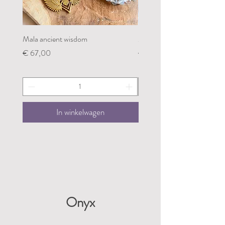
Mala ancient wisdom
Mala restoring my groundin
Prijs
Prijs
€ 67,00
€ 67,00
In winkelwagen
Onyx