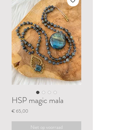
HSP magic mala
Prijs
€ 65,00
Niet op voorraad