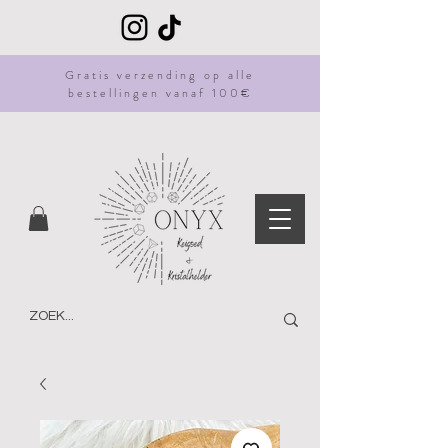
Gratis
verzending
op alle
bestellingen vanaf 100€