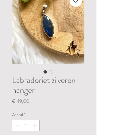
Labradoriet zilveren
hanger
Prijs
€ 49,00
Aantal
*