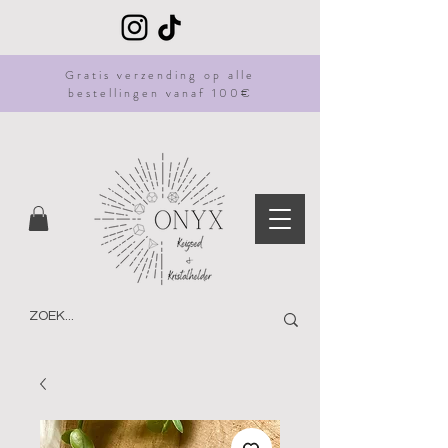
Gratis
verzending
op alle
bestellingen vanaf 100€