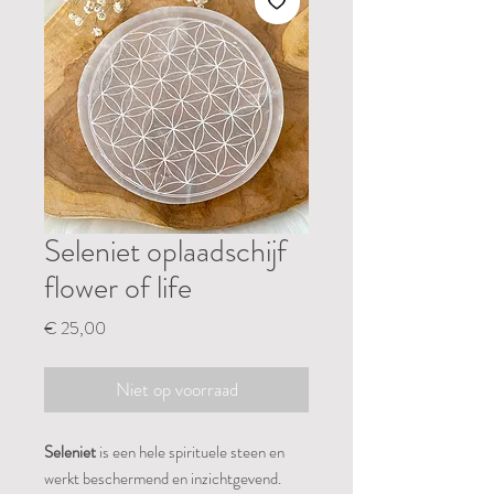
Seleniet oplaadschijf
flower of life
Prijs
€ 25,00
Niet op voorraad
Seleniet
is een hele spirituele steen en
werkt beschermend en inzichtgevend.