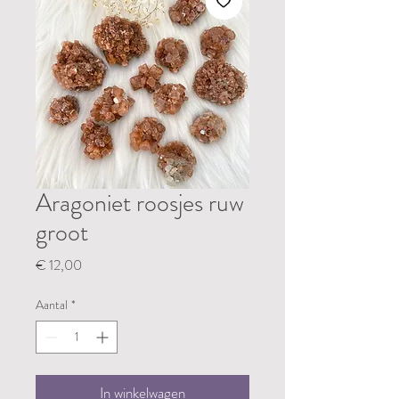
Aragoniet roosjes ruw
groot
Prijs
€ 12,00
Aantal
*
In winkelwagen