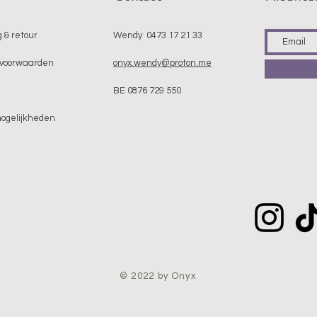
 & retour
Wendy 0473 17 21 33
voorwaarden
onyx.wendy@proton.me
BE 0876 729 550
mogelijkheden
© 2022 by Onyx