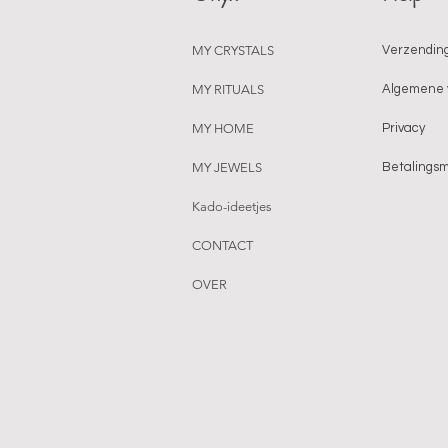
MY CRYSTALS
Verzending
MY RITUALS
Algemene 
MY HOME
Privacy
MY JEWELS
Betalings
Kado-ideetjes
CONTACT
OVER