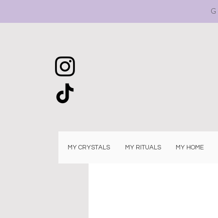
G
MY CRYSTALS
MY RITUALS
MY HOME