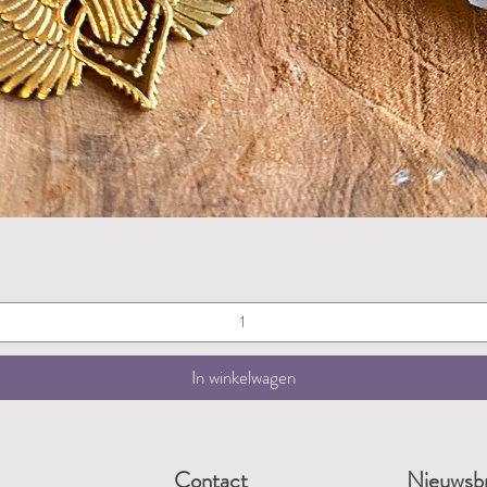
Snel overzicht
In winkelwagen
Contact
Nieuwsbr