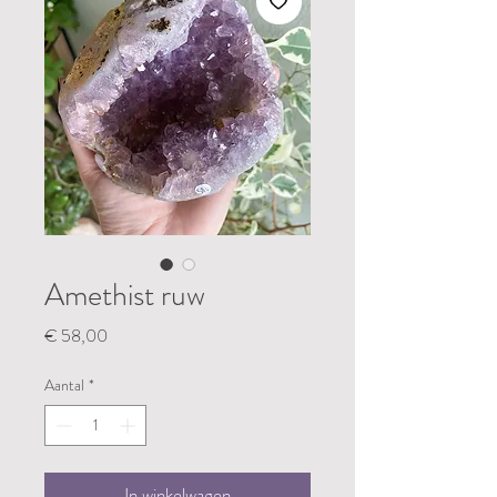
Amethist ruw
Prijs
€ 58,00
Aantal
*
In winkelwagen