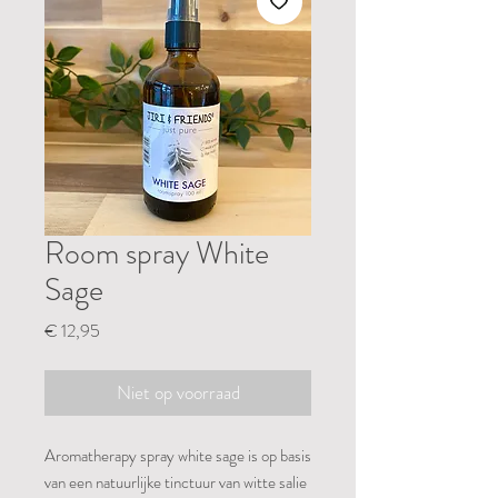
Room spray White
Sage
Prijs
€ 12,95
Niet op voorraad
Aromatherapy spray white sage is op basis
van een natuurlijke tinctuur van witte salie