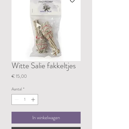
Witte Salie fakkeltjes
Prijs
€ 15,00
Aantal
*
In winkelwagen