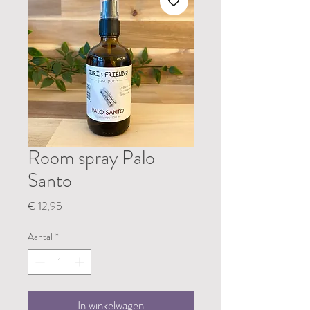
Room spray Palo
Santo
Prijs
€ 12,95
Aantal
*
In winkelwagen