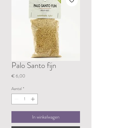
Palo Santo fijn
Prijs
€ 6,00
Aantal
*
In winkelwagen