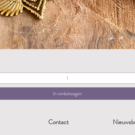
Snel overzicht
In winkelwagen
Contact
Nieuwsbr