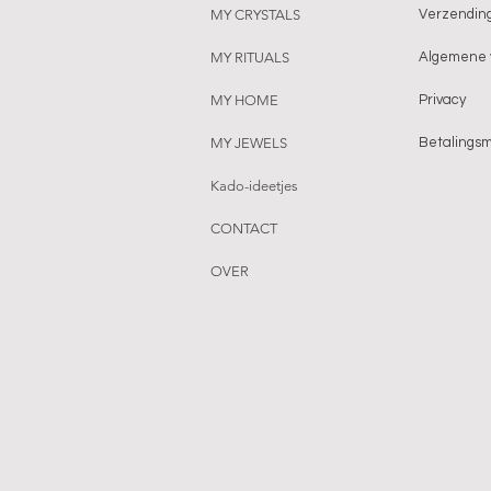
MY CRYSTALS
Verzending
MY RITUALS
Algemene 
MY HOME
Privacy
MY JEWELS
Betalings
Kado-ideetjes
CONTACT
OVER