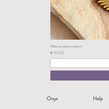
Mala ancient wisdom
Prijs
€ 67,00
Onyx
Help