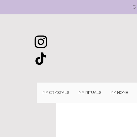
G
MY CRYSTALS
MY RITUALS
MY HOME