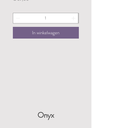
In winkelwagen
Onyx