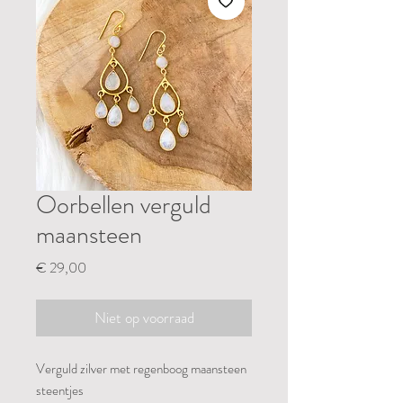
Oorbellen verguld
maansteen
Prijs
€ 29,00
Niet op voorraad
Verguld zilver met regenboog maansteen
steentjes