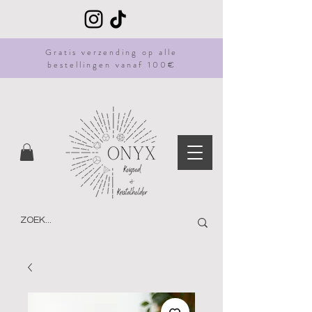
Gratis
verzending
op alle
bestellingen vanaf 100€