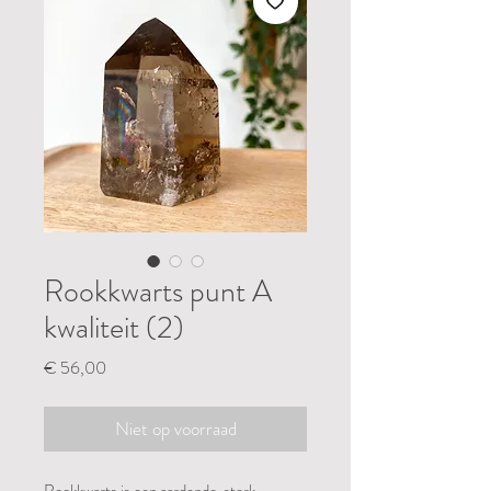
Rookkwarts punt A
kwaliteit (2)
Prijs
€ 56,00
Niet op voorraad