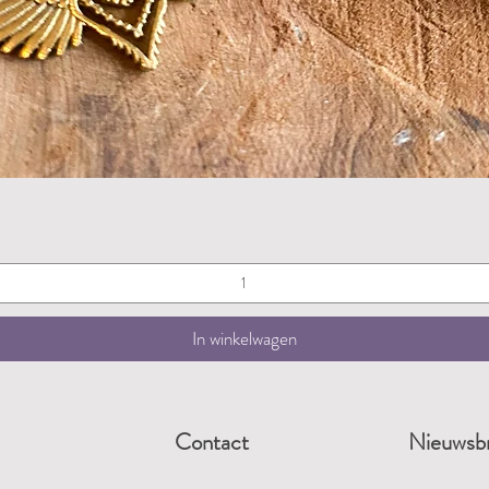
Snel overzicht
In winkelwagen
Contact
Nieuwsbr