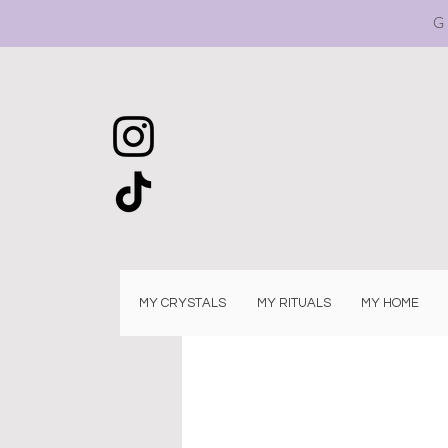
G
MY CRYSTALS
MY RITUALS
MY HOME