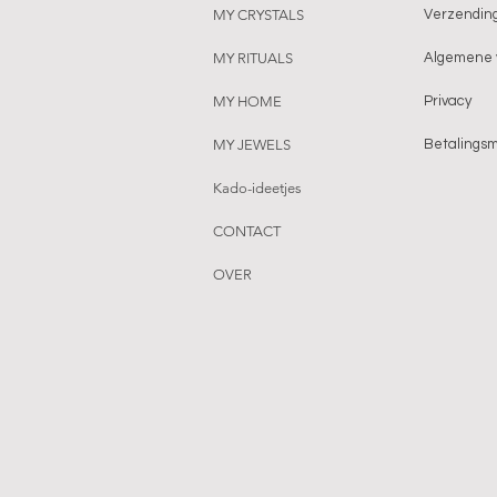
MY CRYSTALS
Verzending
MY RITUALS
Algemene 
MY HOME
Privacy
MY JEWELS
Betalings
Kado-ideetjes
CONTACT
OVER