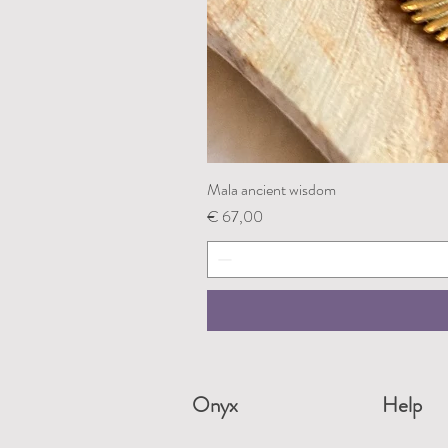
Mala ancient wisdom
Prijs
€ 67,00
Onyx
Help