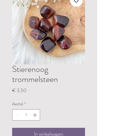
Stierenoog
trommelsteen
Prijs
€ 3,50
Aantal
*
In winkelwagen