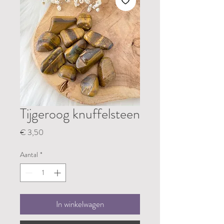
Tijgeroog knuffelsteen
Prijs
€ 3,50
Aantal
*
In winkelwagen