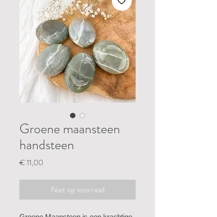
Groene maansteen
handsteen
Prijs
€ 11,00
Niet op voorraad
Groene Maansteen is een krachtige