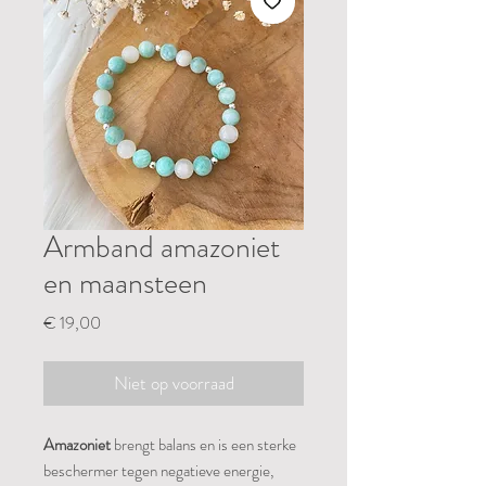
Armband amazoniet
en maansteen
Prijs
€ 19,00
Niet op voorraad
Amazoniet
brengt balans en is een sterke
beschermer tegen negatieve energie,