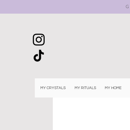
G
MY CRYSTALS
MY RITUALS
MY HOME