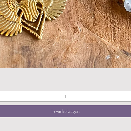
Snel overzicht
In winkelwagen