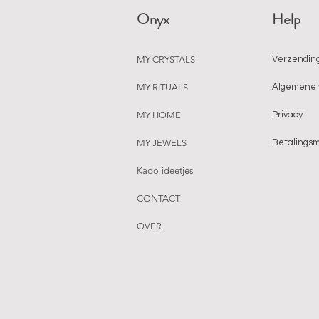
Onyx
Help
MY CRYSTALS
Verzending
MY RITUALS
Algemene 
MY HOME
Privacy
MY JEWELS
Betalings
Kado-ideetjes
CONTACT
OVER