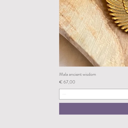
Mala ancient wisdom
Prijs
€ 67,00