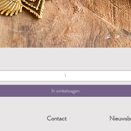
Snel overzicht
In winkelwagen
Contact
Nieuwsbr