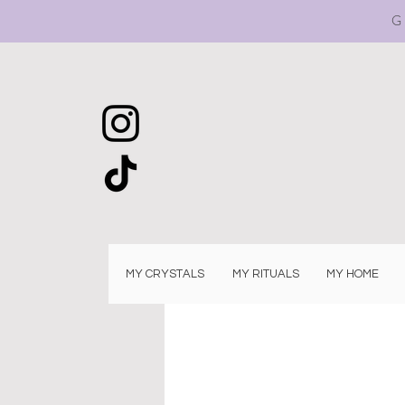
G
MY CRYSTALS
MY RITUALS
MY HOME