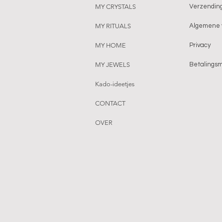
MY CRYSTALS
Verzending
MY RITUALS
Algemene 
MY HOME
Privacy
MY JEWELS
Betalings
Kado-ideetjes
CONTACT
OVER