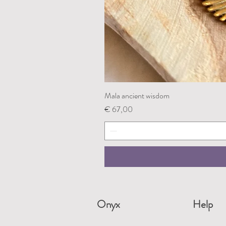
Mala ancient wisdom
Prijs
€ 67,00
Onyx
Help