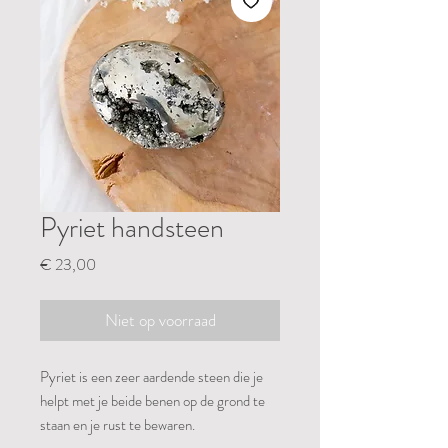
Pyriet handsteen
Prijs
€ 23,00
Niet op voorraad
Pyriet is een zeer aardende steen die je
helpt met je beide benen op de grond te
staan en je rust te bewaren.