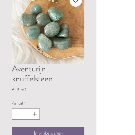
Aventurijn
knuffelsteen
Prijs
€ 3,50
Aantal
*
In winkelwagen