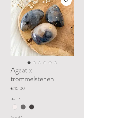
Agaat xl
trommelstenen
Prijs
€ 10,00
kleur
*
Aantal
*