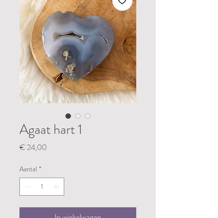
Agaat hart 1
Prijs
€ 24,00
Aantal
*
In winkelwagen