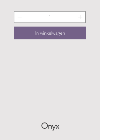
In winkelwagen
Onyx