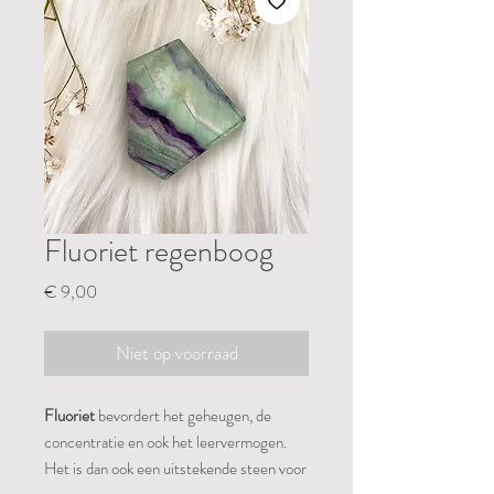
Fluoriet regenboog
Prijs
€ 9,00
Niet op voorraad
Fluoriet
bevordert het geheugen, de
concentratie en ook het leervermogen.
Het is dan ook een uitstekende steen voor