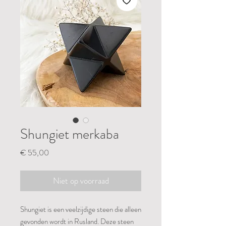
Shungiet merkaba
Prijs
€ 55,00
Niet op voorraad
Shungiet is een veelzijdige steen die alleen
gevonden wordt in Rusland. Deze steen