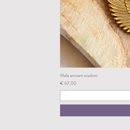
Mala ancient wisdom
Prijs
€ 67,00