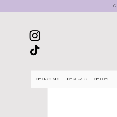
G
MY CRYSTALS
MY RITUALS
MY HOME