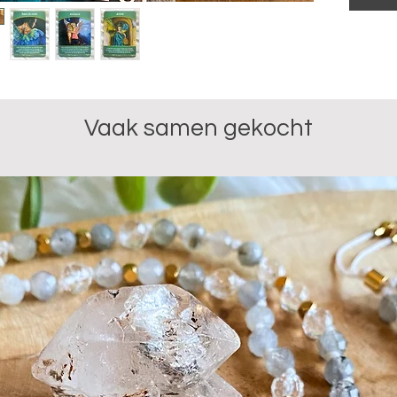
Loi de l'A
vibration 
Vaak samen gekocht