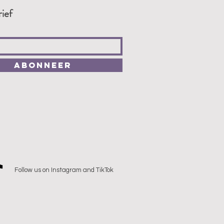
ief
Abonneer
Follow us on Instagram and TikTok