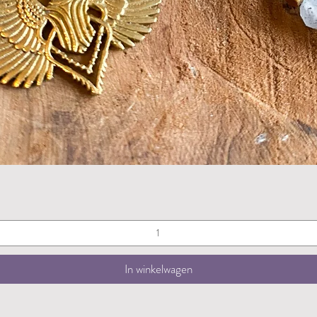
Snel overzicht
In winkelwagen