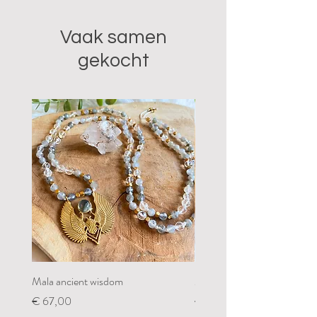
Vaak samen
gekocht
Mala ancient wisdom
Mala restoring my groundin
Prijs
Prijs
€ 67,00
€ 67,00