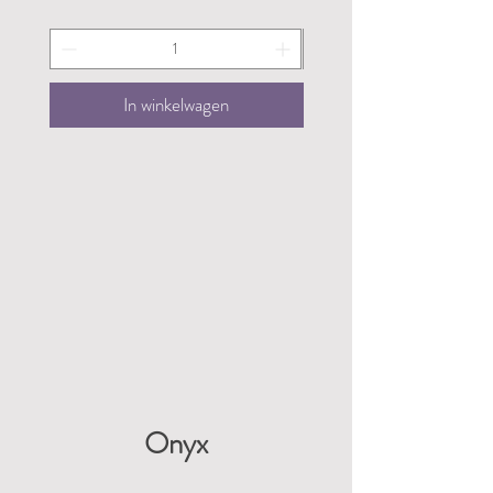
In winkelwagen
Onyx