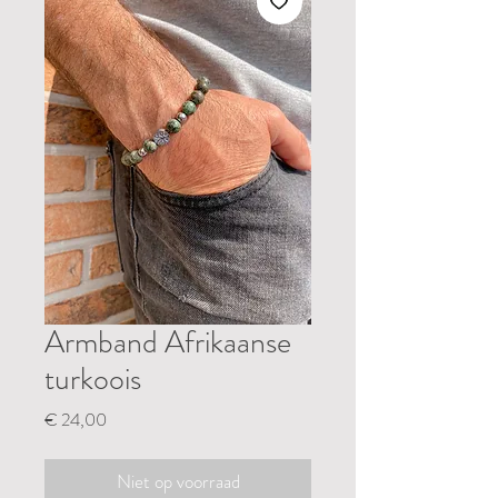
Armband Afrikaanse
turkoois
Prijs
€ 24,00
Niet op voorraad