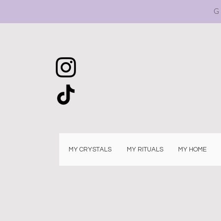
G
MY CRYSTALS
MY RITUALS
MY HOME