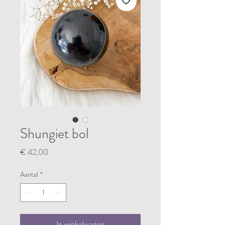
Shungiet bol
Prijs
€ 42,00
Aantal
*
In winkelwagen