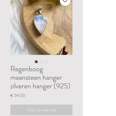
Regenboog
maansteen hanger
zilveren hanger (925)
Prijs
€ 59,00
Niet op voorraad