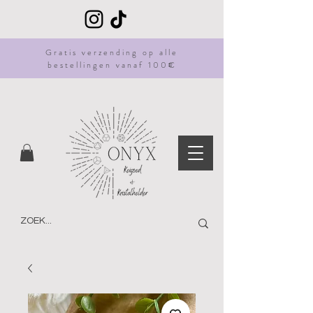
Gratis
verzending
op alle
bestellingen vanaf 100€