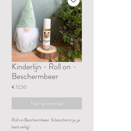
Kinderlijn - Roll on -
Beschermbeer
Prijs
€ 12,50
Niet op voorraad
Roll on Beschermbeer: Ik bescherm je, je
bent veilig!