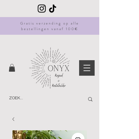
Gratis
verzending
op alle
bestellingen vanaf 100€