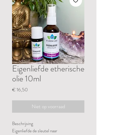
Eigenliefde etherische
olie 10ml
Prijs
€ 16,50
Niet op voorraad
Beschrijving
Eigenliefde de sleutel naar