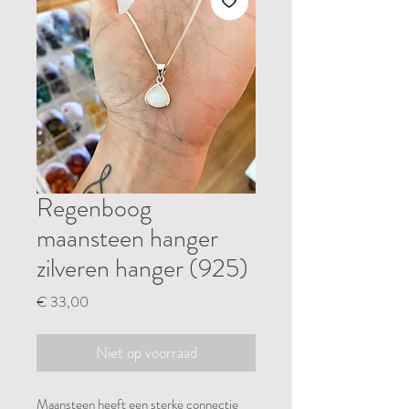
Regenboog
maansteen hanger
zilveren hanger (925)
Prijs
€ 33,00
Niet op voorraad
Maansteen heeft een sterke connectie