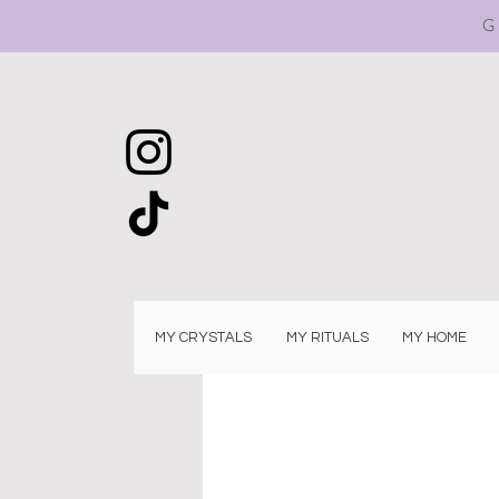
G
MY CRYSTALS
MY RITUALS
MY HOME