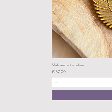
Mala ancient wisdom
Prijs
€ 67,00