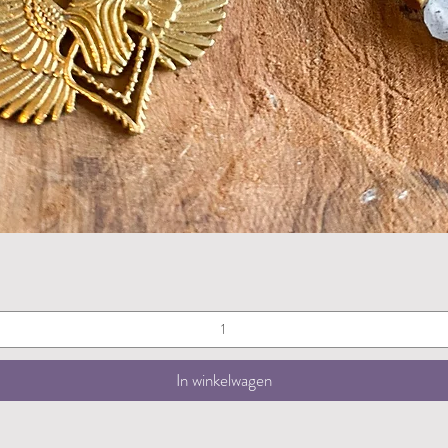
Snel overzicht
In winkelwagen