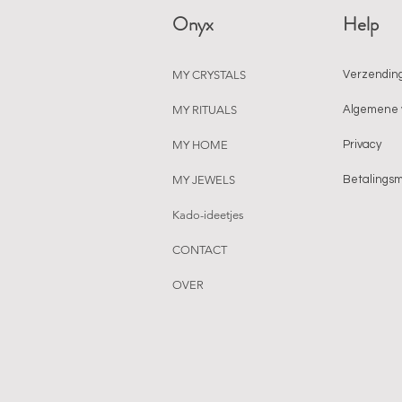
Onyx
Help
MY CRYSTALS
Verzending
MY RITUALS
Algemene 
MY HOME
Privacy
MY JEWELS
Betalings
Kado-ideetjes
CONTACT
OVER