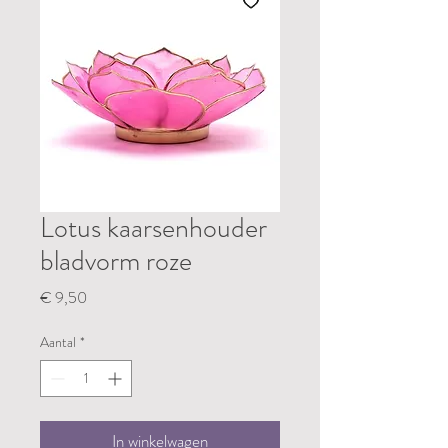
Lotus kaarsenhouder
bladvorm roze
Prijs
€ 9,50
Aantal
*
In winkelwagen